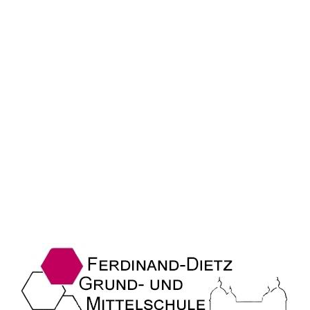
IMG_5038