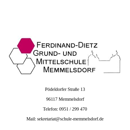
IMG_20190531_114847
Pödeldorfer Straße 13
96117 Memmelsdorf
Telefon: 0951 / 299 470
Mail: sekretariat@schule-memmelsdorf.de