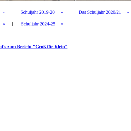
Schuljahr 2019-20
Das Schuljahr 2020/21
Schuljahr 2024-25
ht's zum Bericht "Groß für Klein"