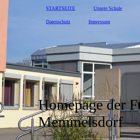
STARTSEITE
Unsere Schule
Datenschutz
Impressum
Homepage der Fe
Memmelsdorf